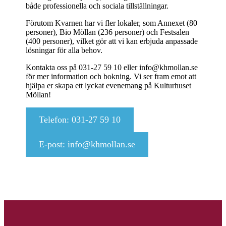
både professionella och sociala tillställningar.
Förutom Kvarnen har vi fler lokaler, som Annexet (80
personer), Bio Möllan (236 personer) och Festsalen
(400 personer), vilket gör att vi kan erbjuda anpassade
lösningar för alla behov.
Kontakta oss på 031-27 59 10 eller info@khmollan.se
för mer information och bokning. Vi ser fram emot att
hjälpa er skapa ett lyckat evenemang på Kulturhuset
Möllan!
Telefon: 031-27 59 10
E-post: info@khmollan.se