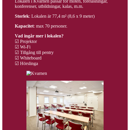
Lokalen i Kvarnen passar för möten, föreläsningar,
konferenser, utbildningar, kalas, m.m.
Storlek
: Lokalen är 77,4 m² (8,6 x 9 meter)
Kapacitet
: max 70 personer.
Vad ingår mer i lokalen?
☑ Projektor
☑ Wi-Fi
☑ Tillgång till pentry
☑ Whiteboard
☑ Hörslinga