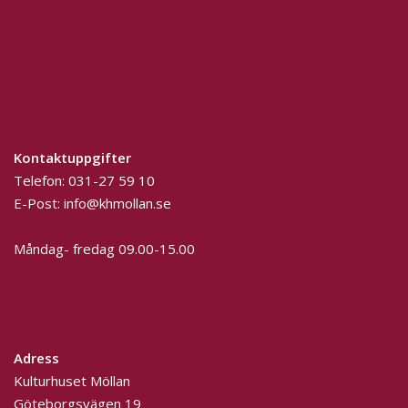
Kontaktuppgifter
Telefon:
031-27 59 10
E-Post:
info@khmollan.se
Måndag- fredag 09.00-15.00
Adress
Kulturhuset Möllan
Göteborgsvägen 19