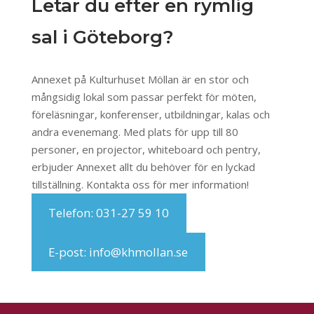
Letar du efter en rymlig
sal i Göteborg?
Annexet på Kulturhuset Möllan är en stor och
mångsidig lokal som passar perfekt för möten,
föreläsningar, konferenser, utbildningar, kalas och
andra evenemang. Med plats för upp till 80
personer, en projector, whiteboard och pentry,
erbjuder Annexet allt du behöver för en lyckad
tillställning. Kontakta oss för mer information!
Telefon: 031-27 59 10
E-post: info@khmollan.se