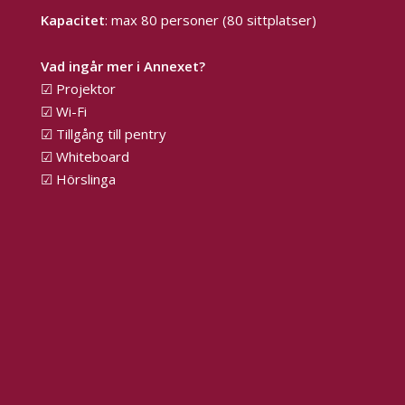
Kapacitet
: max 80 personer (80 sittplatser)
Vad ingår mer i Annexet?
☑ Projektor
☑ Wi-Fi
☑ Tillgång till pentry
☑ Whiteboard
☑ Hörslinga