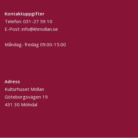
Kontaktuppgifter
Telefon:
031-27 59 10
E-Post:
info@khmollan.se
Måndag- fredag 09.00-15.00
Adress
Kulturhuset Möllan
Göteborgsvägen 19
431 30 Mölndal