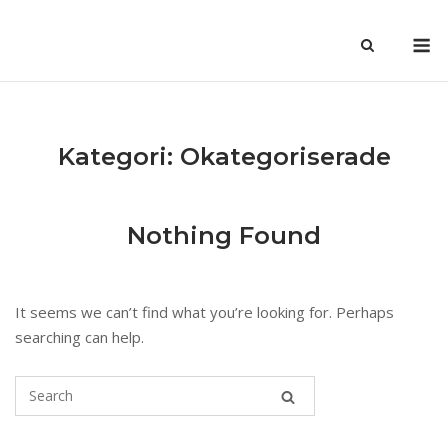
Skip
M
to
content
Kategori:
Okategoriserade
Nothing Found
It seems we can’t find what you’re looking for. Perhaps
searching can help.